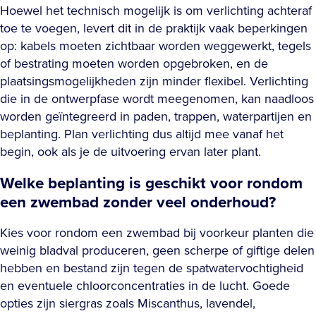
Hoewel het technisch mogelijk is om verlichting achteraf
toe te voegen, levert dit in de praktijk vaak beperkingen
op: kabels moeten zichtbaar worden weggewerkt, tegels
of bestrating moeten worden opgebroken, en de
plaatsingsmogelijkheden zijn minder flexibel. Verlichting
die in de ontwerpfase wordt meegenomen, kan naadloos
worden geïntegreerd in paden, trappen, waterpartijen en
beplanting. Plan verlichting dus altijd mee vanaf het
begin, ook als je de uitvoering ervan later plant.
Welke beplanting is geschikt voor rondom
een zwembad zonder veel onderhoud?
Kies voor rondom een zwembad bij voorkeur planten die
weinig bladval produceren, geen scherpe of giftige delen
hebben en bestand zijn tegen de spatwatervochtigheid
en eventuele chloorconcentraties in de lucht. Goede
opties zijn siergras zoals Miscanthus, lavendel,