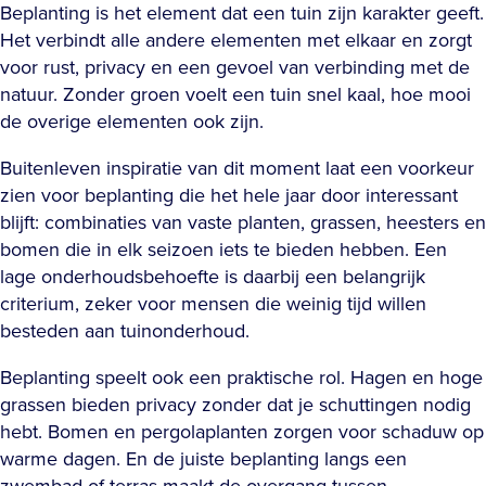
Beplanting is het element dat een tuin zijn karakter geeft.
Het verbindt alle andere elementen met elkaar en zorgt
voor rust, privacy en een gevoel van verbinding met de
natuur. Zonder groen voelt een tuin snel kaal, hoe mooi
de overige elementen ook zijn.
Buitenleven inspiratie van dit moment laat een voorkeur
zien voor beplanting die het hele jaar door interessant
blijft: combinaties van vaste planten, grassen, heesters en
bomen die in elk seizoen iets te bieden hebben. Een
lage onderhoudsbehoefte is daarbij een belangrijk
criterium, zeker voor mensen die weinig tijd willen
besteden aan tuinonderhoud.
Beplanting speelt ook een praktische rol. Hagen en hoge
grassen bieden privacy zonder dat je schuttingen nodig
hebt. Bomen en pergolaplanten zorgen voor schaduw op
warme dagen. En de juiste beplanting langs een
zwembad of terras maakt de overgang tussen