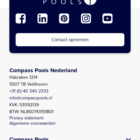
Contact opnemen
Compass Pools Nederland
Habraken 1214
5507 TB Veldhoven
+31 (0) 40 340 2333
info@compasspools.nl
KVK: 53092139
BTW: NL850743151B01
Privacy statement
Algemene voorwaarden
Compass Pools