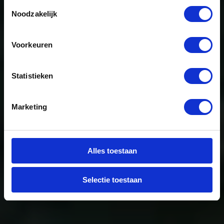
Toestemmingsselectie
Noodzakelijk
Vraag advies aan
Voorkeuren
Statistieken
Marketing
Alles toestaan
Selectie toestaan