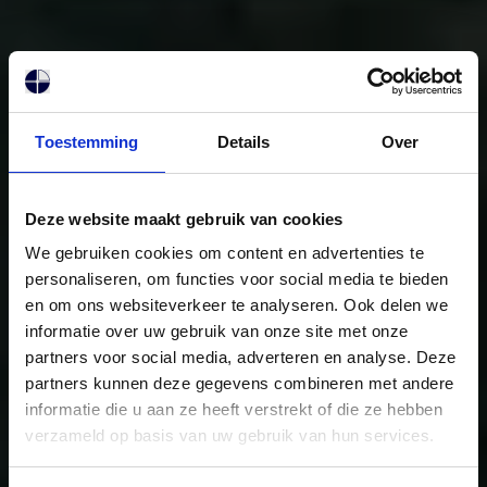
Toestemming
Details
Over
Deze website maakt gebruik van cookies
We gebruiken cookies om content en advertenties te
personaliseren, om functies voor social media te bieden
en om ons websiteverkeer te analyseren. Ook delen we
informatie over uw gebruik van onze site met onze
partners voor social media, adverteren en analyse. Deze
COMPASS NATURE
partners kunnen deze gegevens combineren met andere
informatie die u aan ze heeft verstrekt of die ze hebben
BIOPOOL
verzameld op basis van uw gebruik van hun services.