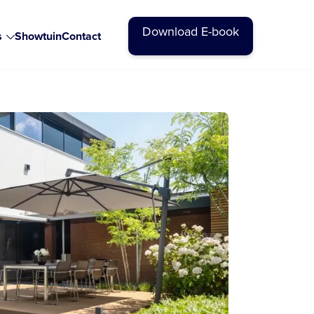
Download E-book
s
Showtuin
Contact