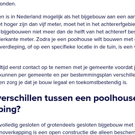
bonden.
n is in Nederland mogelijk als het bijgebouw aan een aan
hoger zijn dan vijf meter, moet het in het achtererfgebi
 bijgebouwen niet meer dan de helft van het achtererf be
erkante meter. Zodra je een poolhouse wilt bouwen met 
erdieping, of op een specifieke locatie in de tuin, is een 
ltijd eerst contact op te nemen met je gemeente voordat 
 kunnen per gemeente en per bestemmingsplan verschill
en zorg je dat je bouw legaal en toekomstbestendig is.
verschillen tussen een poolhous
ping?
volledig gesloten of grotendeels gesloten bijgebouw me
inoverkapping is een open constructie die alleen bescher