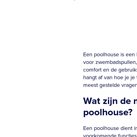
Een poolhouse is een 
voor zwembadspullen, o
comfort en de gebruik
hangt af van hoe je je
meest gestelde vrage
Wat zijn de
poolhouse?
Een poolhouse dient i
voorkomende functies 