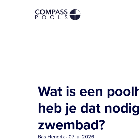
Wat is een pool
heb je dat nodig
zwembad?
Bas Hendrix
·
07 jul 2026