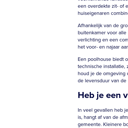
een overdekte zit- of e
huiseigenaren combin
Afhankelijk van de gr
buitenkamer voor alle
verlichting en een com
het voor- en najaar a
Een poolhouse biedt o
technische installatie
houd je de omgeving o
de levensduur van de 
Heb je een 
In veel gevallen heb 
is, hangt af van de af
gemeente. Kleinere bo