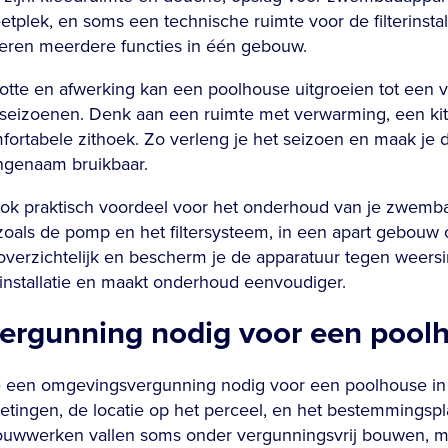
etplek, en soms een technische ruimte voor de filterinstall
eren meerdere functies in één gebouw.
ootte en afwerking kan een poolhouse uitgroeien tot een 
 seizoenen. Denk aan een ruimte met verwarming, een ki
fortabele zithoek. Zo verleng je het seizoen en maak je 
angenaam bruikbaar.
ok praktisch voordeel voor het onderhoud van je zwemb
, zoals de pomp en het filtersysteem, in een apart gebouw
verzichtelijk en bescherm je de apparatuur tegen weersi
installatie en maakt onderhoud eenvoudiger.
vergunning nodig voor een pool
je een omgevingsvergunning nodig voor een poolhouse in
metingen, de locatie op het perceel, en het bestemmingsp
uwwerken vallen soms onder vergunningsvrij bouwen, maa