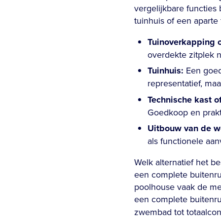
vergelijkbare functies
tuinhuis of een aparte
Tuinoverkapping o
overdekte zitplek 
Tuinhuis:
Een goedk
representatief, maa
Technische kast 
Goedkoop en prakti
Uitbouw van de w
als functionele aa
Welk alternatief het be
een complete buitenrui
poolhouse vaak de mee
een complete buitenru
zwembad tot totaalcon