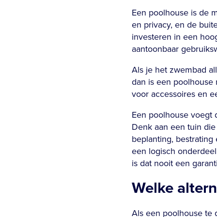
Een poolhouse is de m
en privacy, en de buit
investeren in een hoo
aantoonbaar gebruiks
Als je het zwembad al
dan is een poolhouse 
voor accessoires en ee
Een poolhouse voegt 
Denk aan een tuin die 
beplanting, bestrating
een logisch onderdeel
is dat nooit een garant
Welke altern
Als een poolhouse te gr