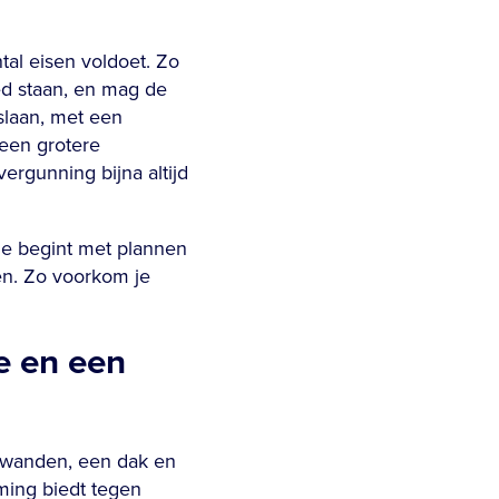
tal eisen voldoet. Zo
ed staan, en mag de
slaan, met een
een grotere
vergunning bijna altijd
je begint met plannen
en. Zo voorkom je
e en een
t wanden, een dak en
ming biedt tegen