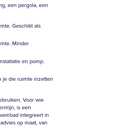
ing, een pergola, een
mte. Geschikt als
imte. Minder
nstallatie en pomp.
 je die ruimte inzetten
gebruiken. Voor wie
ermijn, is een
wembad integreert in
advies op maat, van