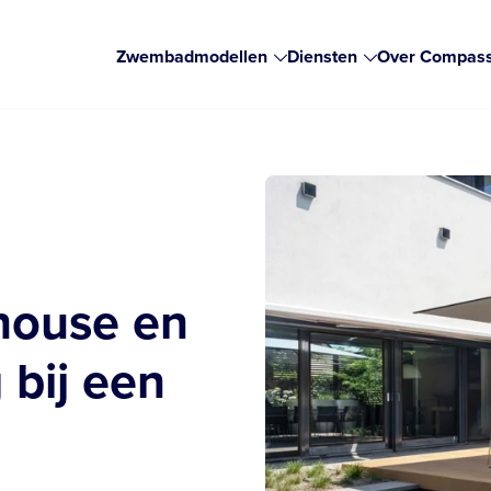
Zwembadmodellen
Diensten
Over Compas
house en
 bij een