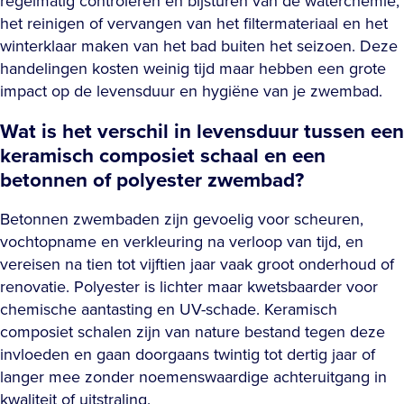
regelmatig controleren en bijsturen van de waterchemie,
het reinigen of vervangen van het filtermateriaal en het
winterklaar maken van het bad buiten het seizoen. Deze
handelingen kosten weinig tijd maar hebben een grote
impact op de levensduur en hygiëne van je zwembad.
Wat is het verschil in levensduur tussen een
keramisch composiet schaal en een
betonnen of polyester zwembad?
Betonnen zwembaden zijn gevoelig voor scheuren,
vochtopname en verkleuring na verloop van tijd, en
vereisen na tien tot vijftien jaar vaak groot onderhoud of
renovatie. Polyester is lichter maar kwetsbaarder voor
chemische aantasting en UV-schade. Keramisch
composiet schalen zijn van nature bestand tegen deze
invloeden en gaan doorgaans twintig tot dertig jaar of
langer mee zonder noemenswaardige achteruitgang in
kwaliteit of uitstraling.