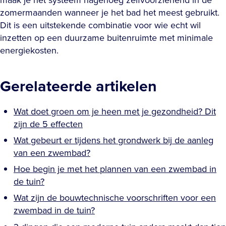
zomermaanden wanneer je het bad het meest gebruikt.
Dit is een uitstekende combinatie voor wie echt wil
inzetten op een duurzame buitenruimte met minimale
energiekosten.
Gerelateerde artikelen
Wat doet groen om je heen met je gezondheid? Dit
zijn de 5 effecten
Wat gebeurt er tijdens het grondwerk bij de aanleg
van een zwembad?
Hoe begin je met het plannen van een zwembad in
de tuin?
Wat zijn de bouwtechnische voorschriften voor een
zwembad in de tuin?