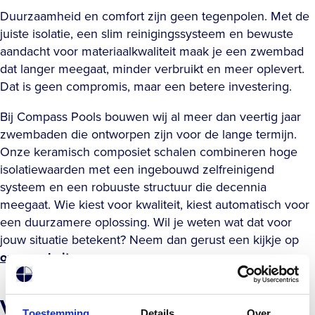
Duurzaamheid en comfort zijn geen tegenpolen. Met de
juiste isolatie, een slim reinigingssysteem en bewuste
aandacht voor materiaalkwaliteit maak je een zwembad
dat langer meegaat, minder verbruikt en meer oplevert.
Dat is geen compromis, maar een betere investering.
Bij Compass Pools bouwen wij al meer dan veertig jaar
zwembaden die ontworpen zijn voor de lange termijn.
Onze keramisch composiet schalen combineren hoge
isolatiewaarden met een ingebouwd zelfreinigend
systeem en een robuuste structuur die decennia
meegaat. Wie kiest voor kwaliteit, kiest automatisch voor
een duurzamere oplossing. Wil je weten wat dat voor
jouw situatie betekent? Neem dan gerust een kijkje op
onze website
.
Veelgestelde vragen
Toestemming
Details
Over