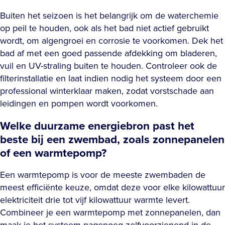
Buiten het seizoen is het belangrijk om de waterchemie
op peil te houden, ook als het bad niet actief gebruikt
wordt, om algengroei en corrosie te voorkomen. Dek het
bad af met een goed passende afdekking om bladeren,
vuil en UV-straling buiten te houden. Controleer ook de
filterinstallatie en laat indien nodig het systeem door een
professional winterklaar maken, zodat vorstschade aan
leidingen en pompen wordt voorkomen.
Welke duurzame energiebron past het
beste bij een zwembad, zoals zonnepanelen
of een warmtepomp?
Een warmtepomp is voor de meeste zwembaden de
meest efficiënte keuze, omdat deze voor elke kilowattuur
elektriciteit drie tot vijf kilowattuur warmte levert.
Combineer je een warmtepomp met zonnepanelen, dan
maak je het systeem nagenoeg zelfvoorzienend in de