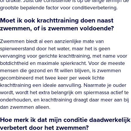
of drukte. Juist die consistentie is op de lange termijn de
grootste bepalende factor voor conditieverbetering.
Moet ik ook krachttraining doen naast
zwemmen, of is zwemmen voldoende?
Zwemmen biedt al een aanzienlijke mate van
spierweerstand door het water, maar het is geen
vervanging voor gerichte krachttraining, met name voor
botdichtheid en maximale spierkracht. Voor de meeste
mensen die gezond en fit willen blijven, is zwemmen
gecombineerd met twee keer per week lichte
krachttraining een ideale aanvulling. Naarmate je ouder
wordt, wordt het extra belangrijk om spiermassa actief te
onderhouden, en krachttraining draagt daar meer aan bij
dan zwemmen alleen.
Hoe merk ik dat mijn conditie daadwerkelijk
verbetert door het zwemmen?