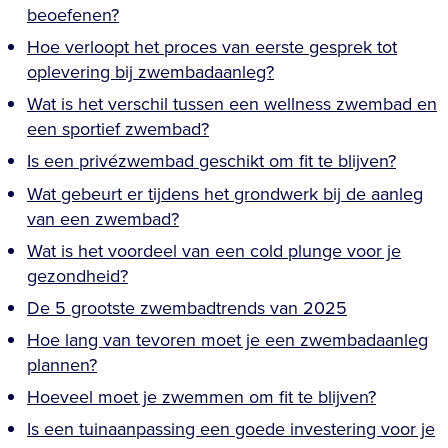
beoefenen?
Hoe verloopt het proces van eerste gesprek tot
oplevering bij zwembadaanleg?
Wat is het verschil tussen een wellness zwembad en
een sportief zwembad?
Is een privézwembad geschikt om fit te blijven?
Wat gebeurt er tijdens het grondwerk bij de aanleg
van een zwembad?
Wat is het voordeel van een cold plunge voor je
gezondheid?
De 5 grootste zwembadtrends van 2025
Hoe lang van tevoren moet je een zwembadaanleg
plannen?
Hoeveel moet je zwemmen om fit te blijven?
Is een tuinaanpassing een goede investering voor je