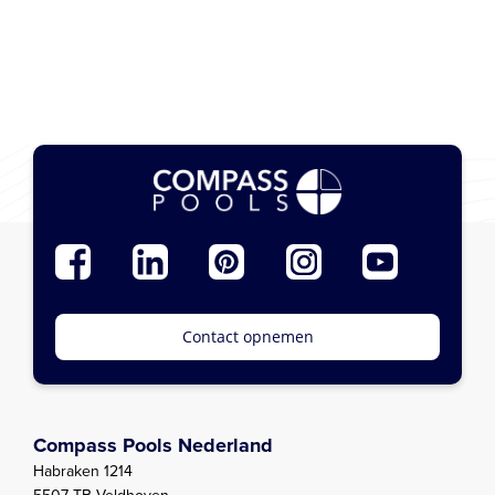
Contact opnemen
Compass Pools Nederland
Habraken 1214
5507 TB Veldhoven