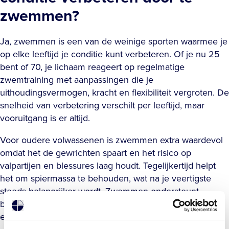
zwemmen?
Ja, zwemmen is een van de weinige sporten waarmee je
op elke leeftijd je conditie kunt verbeteren. Of je nu 25
bent of 70, je lichaam reageert op regelmatige
zwemtraining met aanpassingen die je
uithoudingsvermogen, kracht en flexibiliteit vergroten. De
snelheid van verbetering verschilt per leeftijd, maar
vooruitgang is er altijd.
Voor oudere volwassenen is zwemmen extra waardevol
omdat het de gewrichten spaart en het risico op
valpartijen en blessures laag houdt. Tegelijkertijd helpt
het om spiermassa te behouden, wat na je veertigste
steeds belangrijker wordt. Zwemmen ondersteunt
bovendien de balans en coördinatie, wat bijdraagt aan
een actief en zelfstandig leven op latere leeftijd.