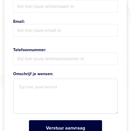
Email:
Telefoonnummer:
Omschrijf je wensen: