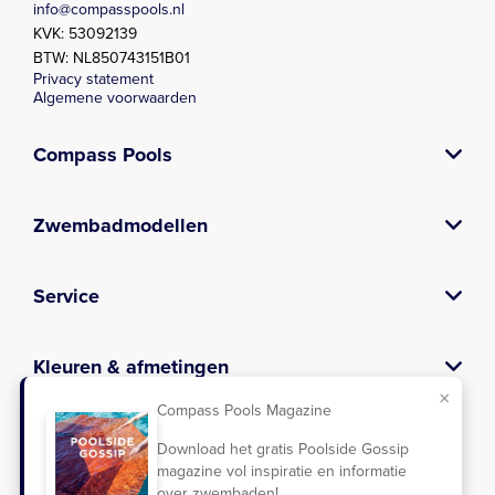
info@compasspools.nl
KVK: 53092139
BTW: NL850743151B01
Privacy statement
Algemene voorwaarden
Compass Pools
Over Compass
Contact
Composiet zwembad
Prefab zwembad
Zwembadbouwer
Kwaliteitsgarantie
Zwembad laten bouwen
Verkooppunten
Vacatures
Nieuws
Downloads
Poolside gossip
E-book
Blog
Zwembadmodellen
Plunge pool serie
Aqua nova serie
Lido serie
XL-Lounger serie
X-Trainer serie
Briliant serie
Fun serie
Fast Lane serie
Classic Serie
Zwemvijver
Service
Zwembadonderhoud en -service
Kleuren & afmetingen
Zwembad kleuren
Zwembad afmetingen
×
Compass Pools Magazine
Leveringsgebieden
Download het gratis Poolside Gossip
Arnhem
Den Bosch
Maastricht
Tilburg
Veenendaal
Weert
magazine vol inspiratie en informatie
over zwembaden!