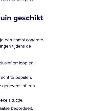
tuin geschikt
je een aantal concrete
ingen tijdens de
nclusief omloop en
acht te bepalen.
ke gegevens of een
ke situatie.
laatse beoordeelt.