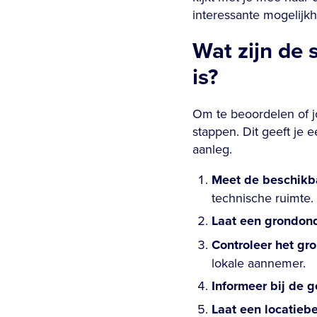
interessante mogelijk
Wat zijn de 
is?
Om te beoordelen of j
stappen. Dit geeft je 
aanleg.
Meet de beschikb
technische ruimte.
Laat een grondon
Controleer het gr
lokale aannemer.
Informeer bij de 
Laat een locatieb