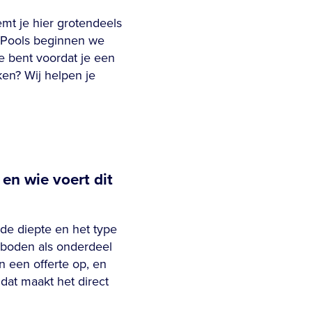
emt je hier grotendeels
s Pools beginnen we
oe bent voordat je een
ken? Wij helpen je
n wie voert dit
de diepte en het type
eboden als onderdeel
n een offerte op, en
dat maakt het direct