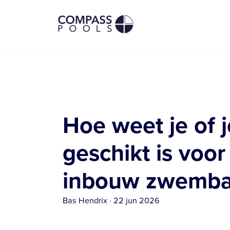
Hoe weet je of j
geschikt is voor
inbouw zwemb
Bas Hendrix
·
22 jun 2026