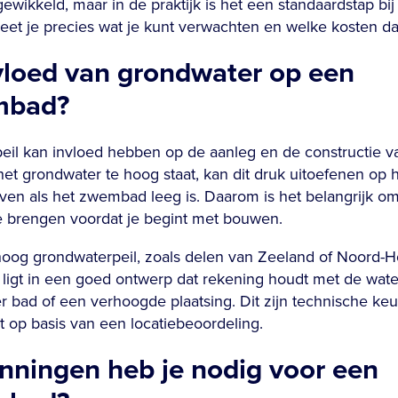
gewikkeld, maar in de praktijk is het een standaardstap bij
t je precies wat je kunt verwachten en welke kosten d
nvloed van grondwater op een
mbad?
il kan invloed hebben op de aanleg en de constructie v
t grondwater te hoog staat, kan dit druk uitoefenen op h
en als het zwembad leeg is. Daarom is het belangrijk om
 te brengen voordat je begint met bouwen.
og grondwaterpeil, zoals delen van Zeeland of Noord-Holl
g ligt in een goed ontwerp dat rekening houdt met de wat
r bad of een verhoogde plaatsing. Dit zijn technische ke
lt op basis van een locatiebeoordeling.
nningen heb je nodig voor een