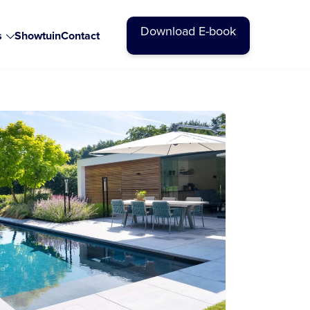
Download E-book
s
Showtuin
Contact