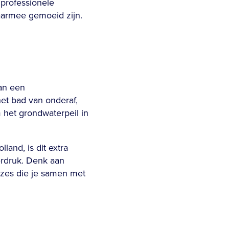
 professionele
aarmee gemoeid zijn.
an een
et bad van onderaf,
 het grondwaterpeil in
and, is dit extra
erdruk. Denk aan
uzes die je samen met