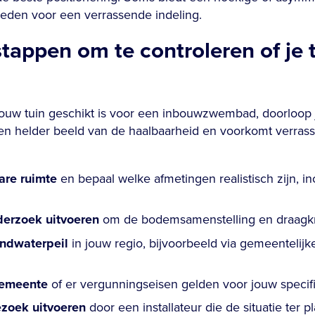
heden voor een verrassende indeling.
stappen om te controleren of je 
ouw tuin geschikt is voor een inbouwzwembad, doorloop 
een helder beeld van de haalbaarheid en voorkomt verrass
are ruimte
en bepaal welke afmetingen realistisch zijn, i
derzoek uitvoeren
om de bodemsamenstelling en draagkr
ondwaterpeil
in jouw regio, bijvoorbeeld via gemeentelij
gemeente
of er vergunningseisen gelden voor jouw specifie
ezoek uitvoeren
door een installateur die de situatie ter p