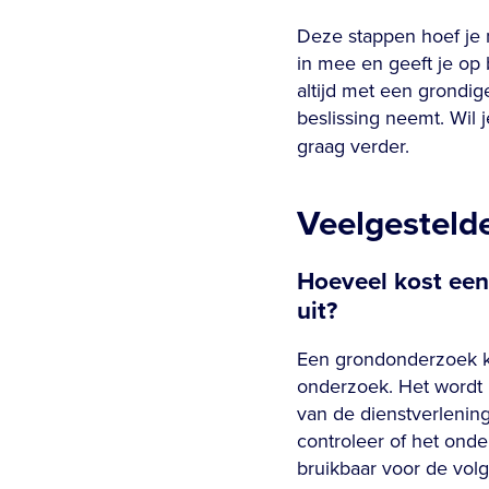
Deze stappen hoef je n
in mee en geeft je op
altijd met een grondig
beslissing neemt. Wil 
graag verder.
Veelgesteld
Hoeveel kost ee
uit?
Een grondonderzoek ko
onderzoek. Het wordt
van de dienstverlening
controleer of het ond
bruikbaar voor de vol