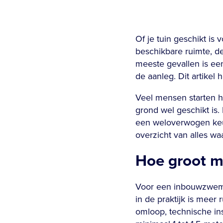
Of je tuin geschikt i
beschikbare ruimte, d
meeste gevallen is ee
de aanleg. Dit artikel 
Veel mensen starten h
grond wel geschikt is.
een weloverwogen keuz
overzicht van alles w
Hoe groot m
Voor een inbouwzwemba
in de praktijk is meer
omloop, technische ins