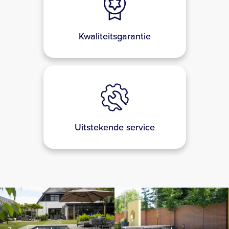
Uitstekende service
Zwembadmodel
Zwembadmodel
AQUA NOVA
X-TRAINER