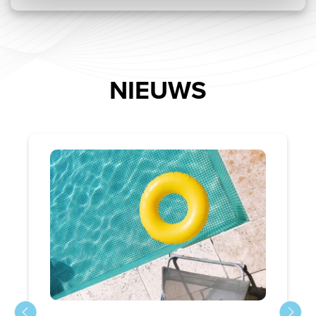
NIEUWS
WAT IS DE IDEALE TEMPERATUUR VAN
EEN ZWEMBAD?
Een zwembad van Compass Pools is ideaal
voor zwemtraining en onbeperkt plezier