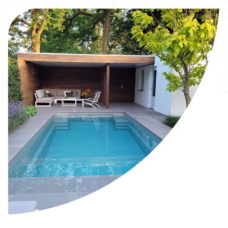
EEN ZWEMBAD BINNEN
HANDBEREIK
Met Compass Pools Nederland wordt de luxe van een eigen